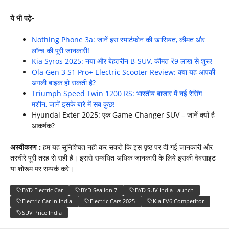
ये भी पढ़े-
Nothing Phone 3a: जानें इस स्मार्टफोन की खासियत, कीमत और
लॉन्च की पूरी जानकारी!
Kia Syros 2025: नया और बेहतरीन B-SUV, कीमत ₹9 लाख से शुरू!
Ola Gen 3 S1 Pro+ Electric Scooter Review: क्या यह आपकी
अगली बाइक हो सकती है?
Triumph Speed Twin 1200 RS: भारतीय बाजार में नई रेसिंग
मशीन, जानें इसके बारे में सब कुछ!
Hyundai Exter 2025: एक Game-Changer SUV – जानें क्यों है
आकर्षक?
अस्वीकरण :
हम यह सुनिश्चित नही कर सकते कि इस पृष्ठ पर दी गई जानकारी और
तस्वीरे पूरी तरह से सही है। इससे सम्बंधित अधिक जानकारी के लिये इसकी वेबसाइट
या शोरूम पर सम्पर्क करे।
BYD Electric Car
BYD Sealion 7
BYD SUV India Launch
Electric Car in India
Electric Cars 2025
Kia EV6 Competitor
SUV Price India