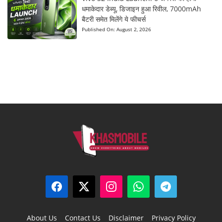
धमाकेदार डेब्यू, डिजाइन हुआ रिवील, 7000mAh
बैटरी समेत मिलेंगे ये फीचर्स
Published On:
August 2, 2026
About Us
Contact Us
Disclaimer
Privacy Policy