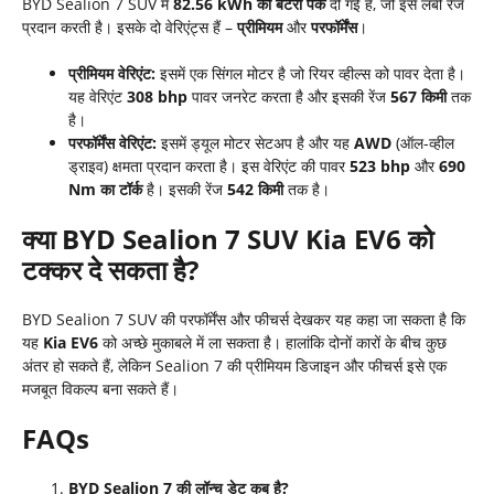
BYD Sealion 7 SUV में
82.56 kWh
की बैटरी पैक
दी गई है, जो इसे लंबी रेंज
प्रदान करती है। इसके दो वेरिएंट्स हैं –
प्रीमियम
और
परफॉर्मेंस
।
प्रीमियम वेरिएंट:
इसमें एक सिंगल मोटर है जो रियर व्हील्स को पावर देता है।
यह वेरिएंट
308 bhp
पावर जनरेट करता है और इसकी रेंज
567
किमी
तक
है।
परफॉर्मेंस वेरिएंट:
इसमें ड्यूल मोटर सेटअप है और यह
AWD
(ऑल-व्हील
ड्राइव) क्षमता प्रदान करता है। इस वेरिएंट की पावर
523 bhp
और
690
Nm
का टॉर्क
है। इसकी रेंज
542
किमी
तक है।
क्या BYD Sealion 7 SUV
Kia EV6
को
टक्कर दे सकता है
?
BYD Sealion 7 SUV की परफॉर्मेंस और फीचर्स देखकर यह कहा जा सकता है कि
यह
Kia EV6
को अच्छे मुकाबले में ला सकता है। हालांकि दोनों कारों के बीच कुछ
अंतर हो सकते हैं, लेकिन Sealion 7 की प्रीमियम डिजाइन और फीचर्स इसे एक
मजबूत विकल्प बना सकते हैं।
FAQs
BYD Sealion 7
की लॉन्च डेट कब है?