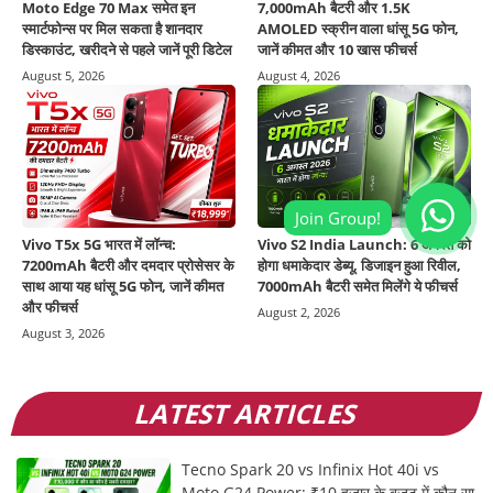
Moto Edge 70 Max समेत इन
7,000mAh बैटरी और 1.5K
स्मार्टफोन्स पर मिल सकता है शानदार
AMOLED स्क्रीन वाला धांसू 5G फोन,
डिस्काउंट, खरीदने से पहले जानें पूरी डिटेल
जानें कीमत और 10 खास फीचर्स
August 5, 2026
August 4, 2026
Vivo T5x 5G भारत में लॉन्च:
Vivo S2 India Launch: 6 अगस्त को
7200mAh बैटरी और दमदार प्रोसेसर के
होगा धमाकेदार डेब्यू, डिजाइन हुआ रिवील,
साथ आया यह धांसू 5G फोन, जानें कीमत
7000mAh बैटरी समेत मिलेंगे ये फीचर्स
और फीचर्स
August 2, 2026
August 3, 2026
LATEST ARTICLES
Tecno Spark 20 vs Infinix Hot 40i vs
Moto G24 Power: ₹10 हजार के बजट में कौन सा