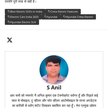
तस्वीरे पूरी तरह से सही है।
Best Electric SUVs in India
Creta Electric Features
Electric Cars India 2025
hyundai
Hyundai Creta Electric
Hyundai Electric SUV
S Anil
आप सभी को नमस्ते! मैं अनिल कुमार एक टेक्नोक्रेट ब्लोगर हूँ और पिछ्ले कई
साल से मोबाइल, टू व्हीलर और फोर व्हीलर आटोमोबाइल के ताजा अपडेट्स
का बारीकी से ब्लोग् कंटेंट लिखकर प्र्काशित कर रहा हूँ। मेरा प्रमुख उद्देश्य