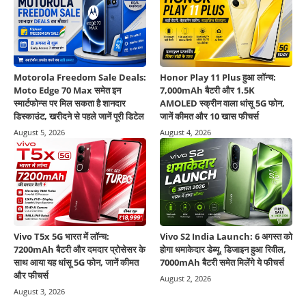
Motorola Freedom Sale Deals:
Honor Play 11 Plus हुआ लॉन्च:
Moto Edge 70 Max समेत इन
7,000mAh बैटरी और 1.5K
स्मार्टफोन्स पर मिल सकता है शानदार
AMOLED स्क्रीन वाला धांसू 5G फोन,
डिस्काउंट, खरीदने से पहले जानें पूरी डिटेल
जानें कीमत और 10 खास फीचर्स
August 5, 2026
August 4, 2026
Vivo T5x 5G भारत में लॉन्च:
Vivo S2 India Launch: 6 अगस्त को
7200mAh बैटरी और दमदार प्रोसेसर के
होगा धमाकेदार डेब्यू, डिजाइन हुआ रिवील,
साथ आया यह धांसू 5G फोन, जानें कीमत
7000mAh बैटरी समेत मिलेंगे ये फीचर्स
और फीचर्स
August 2, 2026
August 3, 2026