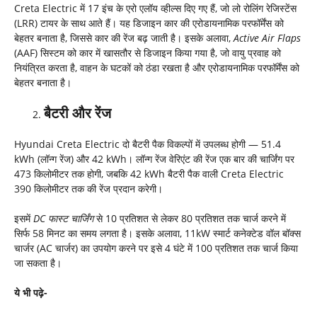
Creta Electric में 17 इंच के एरो एलॉय व्हील्स दिए गए हैं, जो लो रोलिंग रेजिस्टेंस
(LRR) टायर के साथ आते हैं। यह डिजाइन कार की एरोडायनामिक परफॉर्मेंस को
बेहतर बनाता है, जिससे कार की रेंज बढ़ जाती है। इसके अलावा,
Active Air Flaps
(AAF) सिस्टम को कार में खासतौर से डिजाइन किया गया है, जो वायु प्रवाह को
नियंत्रित करता है, वाहन के घटकों को ठंडा रखता है और एरोडायनामिक परफॉर्मेंस को
बेहतर बनाता है।
बैटरी और रेंज
Hyundai Creta Electric दो बैटरी पैक विकल्पों में उपलब्ध होगी — 51.4
kWh (लॉन्ग रेंज) और 42 kWh। लॉन्ग रेंज वेरिएंट की रेंज एक बार की चार्जिंग पर
473 किलोमीटर तक होगी, जबकि 42 kWh बैटरी पैक वाली Creta Electric
390 किलोमीटर तक की रेंज प्रदान करेगी।
इसमें
DC
फास्ट चार्जिंग
से 10 प्रतिशत से लेकर 80 प्रतिशत तक चार्ज करने में
सिर्फ 58 मिनट का समय लगता है। इसके अलावा, 11kW स्मार्ट कनेक्टेड वॉल बॉक्स
चार्जर (AC चार्जर) का उपयोग करने पर इसे 4 घंटे में 100 प्रतिशत तक चार्ज किया
जा सकता है।
ये भी पढ़े-