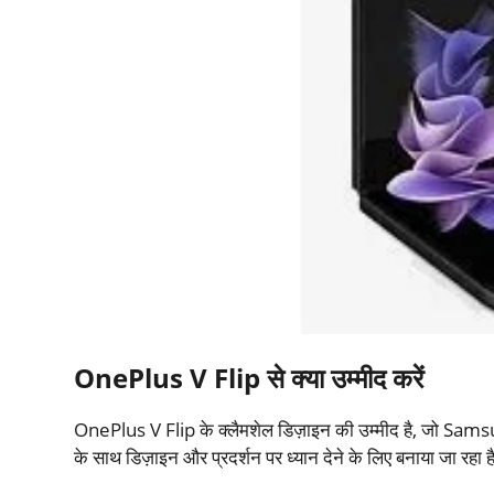
OnePlus V Flip से क्या उम्मीद करें
OnePlus V Flip के क्लैमशेल डिज़ाइन की उम्मीद है, जो Samsu
के साथ डिज़ाइन और प्रदर्शन पर ध्यान देने के लिए बनाया जा रहा है।