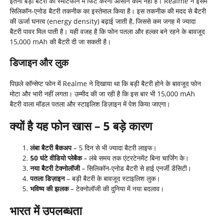
इतनी बड़ी बैटरी को स्मार्टफोन में फिट करना आसान काम नहीं है। Realme ने इसमें
सिलिकॉन-एनोड बैटरी तकनीक का इस्तेमाल किया है। इस तकनीक की मदद से बैटरी
की ऊर्जा घनत्व (energy density) बढ़ाई जाती है, जिससे कम जगह में ज्यादा
बैटरी पावर मिल पाती है। यही वजह है कि फोन पतला और हल्का बने रहने के बावजूद
15,000 mAh की बैटरी दी जा सकती है।
डिजाइन और लुक
पिछले कॉन्सेप्ट फोन में Realme ने दिखाया था कि बड़ी बैटरी होने के बावजूद फोन
मोटा और भारी नहीं लगता। उम्मीद की जा रही है कि इस बार भी 15,000 mAh
बैटरी वाला मॉडल पतला और स्टाइलिश डिज़ाइन में पेश किया जाएगा।
क्यों है यह फोन खास –
5
बड़े कारण
लंबा बैटरी बैकअप
– 5 दिन से भी ज्यादा बैटरी लाइफ।
50
घंटे वीडियो प्लेबैक
– लंबे समय तक एंटरटेनमेंट बिना चार्जिंग के।
नया बैटरी टेक्नोलॉजी
– सिलिकॉन-एनोड बैटरी से हाई एनर्जी डेंसिटी।
पतला डिज़ाइन
– बड़ी बैटरी के बावजूद स्टाइलिश लुक।
भविष्य की झलक
– टेक्नोलॉजी की दुनिया में नया बदलाव।
भारत में उपलब्धता