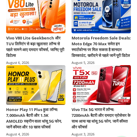
Vivo V80 Lite Geekbench और
Motorola Freedom Sale Deals:
TUV लिस्टिंग से बड़ा खुलासा! लॉन्च से
Moto Edge 70 Max समेत इन
पहले सामने आए दमदार फीचर्स, जानिए पूरी
स्मार्टफोन्स पर मिल सकता है शानदार
डिटेल्स
डिस्काउंट, खरीदने से पहले जानें पूरी डिटेल
August 6, 2026
August 5, 2026
Honor Play 11 Plus हुआ लॉन्च:
Vivo T5x 5G भारत में लॉन्च:
7,000mAh बैटरी और 1.5K
7200mAh बैटरी और दमदार प्रोसेसर के
AMOLED स्क्रीन वाला धांसू 5G फोन,
साथ आया यह धांसू 5G फोन, जानें कीमत
जानें कीमत और 10 खास फीचर्स
और फीचर्स
August 4, 2026
August 3, 2026