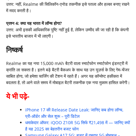
उत्तर: नहीं, Realme की सिलिकॉन-एनोड तकनीक इसे पतला और हल्का बनाए रखने
में मदद करती है।
प्रश्न
4:
क्या यह भारत में लॉन्च होगा
?
उत्तर: अभी इसकी आधिकारिक पुष्टि नहीं हुई है, लेकिन उम्मीद की जा रही है कि कंपनी
इसे भारतीय बाजार में भी लाएगी।
निष्कर्ष
Realme का यह नया 15,000 mAh बैटरी वाला स्मार्टफोन स्मार्टफोन इंडस्ट्री में
क्रांति ला सकता है। इतने बड़े बैटरी बैकअप के साथ यह उन यूज़र्स के लिए गेम-चेंजर
साबित होगा, जो हमेशा चार्जिंग की टेंशन में रहते हैं। अगर यह कॉन्सेप्ट हकीकत में
बदलता है, तो आने वाले समय में मोबाइल बैटरी तकनीक एक नया मुकाम हासिल करेगी।
ये भी पढ़े-
iPhone 17 की Release Date Leak: जानिए कब होगा लॉन्च,
प्री-ऑर्डर और सेल शुरू – पूरी डिटेल
धमाकेदार ऑफर: iQOO Z10R 5G सिर्फ ₹21,498 में — जानिए क्यों
है यह 2025 का बेहतरीन बजट फोन
Samsung Galaxy A17 5G: बजट में दमदार 5G मोबाइल –