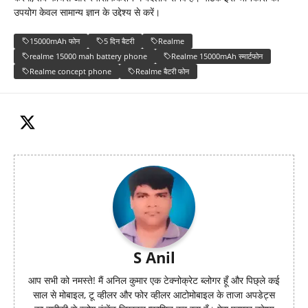
उपयोग केवल सामान्य ज्ञान के उद्देश्य से करें।
15000mAh फोन
5 दिन बैटरी
Realme
realme 15000 mah battery phone
Realme 15000mAh स्मार्टफोन
Realme concept phone
Realme बैटरी फोन
S Anil
आप सभी को नमस्ते! मैं अनिल कुमार एक टेक्नोक्रेट ब्लोगर हूँ और पिछ्ले कई
साल से मोबाइल, टू व्हीलर और फोर व्हीलर आटोमोबाइल के ताजा अपडेट्स