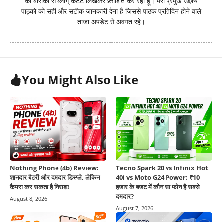
का बारीकी से ब्लोग् कंटेंट लिखकर प्र्काशित कर रहा हूँ। मेरा प्रमुख उद्देश्य
पाठ्को को सही और सटीक जानकारी देना है जिससे पाठक प्रतिदिन होने वाले
ताजा अपडेट से अवगत रहे।
You Might Also Like
Nothing Phone (4b) Review:
Tecno Spark 20 vs Infinix Hot
शानदार बैटरी और दमदार डिस्प्ले, लेकिन
40i vs Moto G24 Power: ₹10
कैमरा कर सकता है निराश!
हजार के बजट में कौन सा फोन है सबसे
दमदार?
August 8, 2026
August 7, 2026