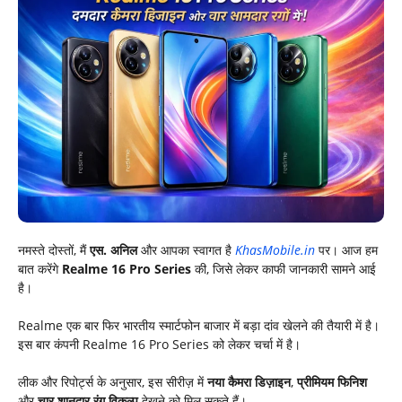
नमस्ते दोस्तों, मैं
एस. अनिल
और आपका स्वागत है
KhasMobile.in
पर। आज हम
बात करेंगे
Realme 16 Pro Series
की, जिसे लेकर काफी जानकारी सामने आई
है।
Realme एक बार फिर भारतीय स्मार्टफोन बाजार में बड़ा दांव खेलने की तैयारी में है।
इस बार कंपनी Realme 16 Pro Series को लेकर चर्चा में है।
लीक और रिपोर्ट्स के अनुसार, इस सीरीज़ में
नया कैमरा डिज़ाइन
,
प्रीमियम फिनिश
और
चार शानदार रंग विकल्प
देखने को मिल सकते हैं।