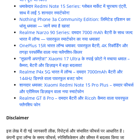
धमाकेदार Redmi Note 15 Series: ग्लोबल मार्केट में चुपचाप एंट्री,
साथ में लाईं 5 शानदार स्मार्टफोन!
Nothing Phone 3a Community Edition: लिमिटेड एडिशन का
धांसू धमाका — जानें क्या है खास!
Realme Narzo 90 Series: दमदार 7000 mAh बैटरी के साथ जल्द
भारत में लॉन्च — पावरफुल स्मार्टफोन का नया धमाका!
OnePlus 15R भारत लॉन्च धमाका: पावरफुल बैटरी, 4K रिकॉर्डिंग और
तगड़ा परफॉर्मेंस वाला नया फ्लैगशिप-किलर
“तूफ़ानी अपग्रेड!” Xiaomi 17 Ultra के स्पाई फ़ोटो ने मचाया धमाल –
कैमरा, बैटरी और डिज़ाइन में बड़ा बदलावा!
Realme P4x 5G भारत में लॉन्च – दमदार 7000mAh बैटरी और
144Hz डिस्प्ले वाला पावरफुल बजट फोन
शानदार धमाका: Xiaomi Redmi Note 15 Pro Plus – दमदार फीचर्स
और प्रीमियम डिज़ाइन वाला नया स्मार्टफोन
Realme GT 8 Pro – दमदार बैटरी और Ricoh कैमरा वाला पावरफुल
फ्लैगशिप फोन
Disclaimer
इस लेख में दी गई जानकारी लीक, रिपोर्ट्स और संभावित फीचर्स पर आधारित है।
कंपनी द्वारा लॉन्च के समय फीचर्स, स्पेसिफिकेशन और कीमत में बदलाव किया जा