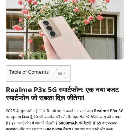
Table of Contents
Realme P3x 5G
स्मार्टफोन
:
एक
नया
बजट
स्मार्टफोन
जो
सबका
दिल
जीतेगा
!
2025 के शुरुआती महीनों में, Realme ने अपने नए स्मार्टफोन
Realme P3x 5G
का खुलासा किया है, जिसमें आकर्षक फीचर्स और बेहतरीन स्पेसिफिकेशन्स की भरमार
है। इस स्मार्टफोन में आपको मिलती है
6000mAh
की
बैटरी
,
IP69
वाटरप्रूफ
प्रमाणन
, और एक शानदार
50MP
मुख्य
कैमरा
। यह सब एक पतले और हल्के