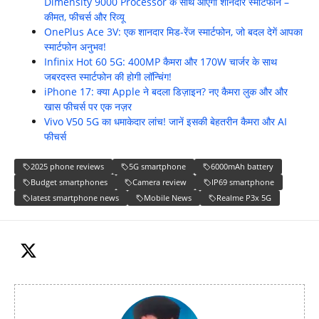
Dimensity 9000 Processor के साथ आएगा शानदार स्मार्टफोन –
कीमत, फीचर्स और रिव्यू
OnePlus Ace 3V: एक शानदार मिड-रेंज स्मार्टफोन, जो बदल देगें आपका
स्मार्टफोन अनुभव!
Infinix Hot 60 5G: 400MP कैमरा और 170W चार्जर के साथ
जबरदस्त स्मार्टफोन की होगी लॉन्चिंग!
iPhone 17: क्या Apple ने बदला डिज़ाइन? नए कैमरा लुक और और
खास फीचर्स पर एक नज़र
Vivo V50 5G का धमाकेदार लांच! जानें इसकी बेहतरीन कैमरा और AI
फीचर्स
2025 phone reviews
5G smartphone
6000mAh battery
Budget smartphones
Camera review
IP69 smartphone
latest smartphone news
Mobile News
Realme P3x 5G