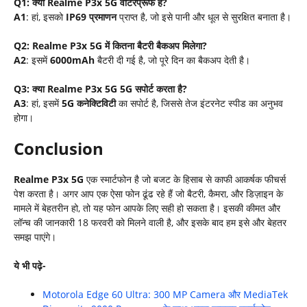
Q1:
क्या Realme P3x 5G
वॉटरप्रूफ है?
A1
: हां, इसको
IP69
प्रमाणन
प्राप्त है, जो इसे पानी और धूल से सुरक्षित बनाता है।
Q2: Realme P3x 5G
में कितना बैटरी बैकअप मिलेगा?
A2
: इसमें
6000mAh
बैटरी दी गई है, जो पूरे दिन का बैकअप देती है।
Q3:
क्या Realme P3x 5G 5G
सपोर्ट करता है?
A3
: हां, इसमें
5G
कनेक्टिविटी
का सपोर्ट है, जिससे तेज इंटरनेट स्पीड का अनुभव
होगा।
Conclusion
Realme P3x 5G
एक स्मार्टफोन है जो बजट के हिसाब से काफी आकर्षक फीचर्स
पेश करता है। अगर आप एक ऐसा फोन ढूंढ रहे हैं जो बैटरी, कैमरा, और डिज़ाइन के
मामले में बेहतरीन हो, तो यह फोन आपके लिए सही हो सकता है। इसकी कीमत और
लॉन्च की जानकारी 18 फरवरी को मिलने वाली है, और इसके बाद हम इसे और बेहतर
समझ पाएंगे।
ये भी पढ़े-
Motorola Edge 60 Ultra: 300 MP Camera और MediaTek