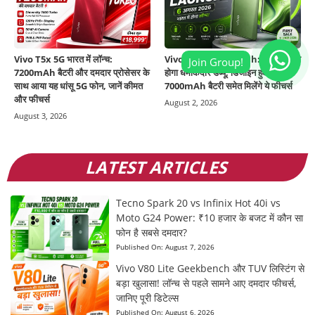
Vivo T5x 5G भारत में लॉन्च:
Vivo S2 India Launch: 6 अगस्त को
7200mAh बैटरी और दमदार प्रोसेसर के
होगा धमाकेदार डेब्यू, डिजाइन हुआ रिवील,
साथ आया यह धांसू 5G फोन, जानें कीमत
7000mAh बैटरी समेत मिलेंगे ये फीचर्स
और फीचर्स
August 2, 2026
August 3, 2026
LATEST ARTICLES
Tecno Spark 20 vs Infinix Hot 40i vs
Moto G24 Power: ₹10 हजार के बजट में कौन सा
फोन है सबसे दमदार?
Published On:
August 7, 2026
Vivo V80 Lite Geekbench और TUV लिस्टिंग से
बड़ा खुलासा! लॉन्च से पहले सामने आए दमदार फीचर्स,
जानिए पूरी डिटेल्स
Published On:
August 6, 2026