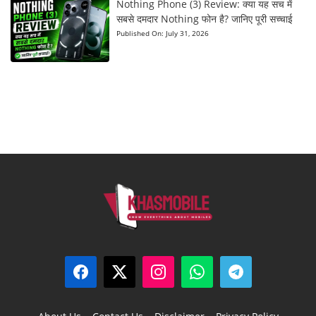
Nothing Phone (3) Review: क्या यह सच में
सबसे दमदार Nothing फोन है? जानिए पूरी सच्चाई
Published On:
July 31, 2026