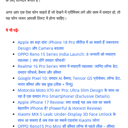
के लिए शानदार बनाते हैं।
अगर आप एक ऐसा फोन चाहते हैं जो देखने में प्रीमियम लगे और काम में दमदार हो, तो
यह फोन जरूर आपकी लिस्ट में होना चाहिए।
ये भी पढ़े-
Apple का बड़ा दांव! iPhone 18 Pro सीरीज़ में आ सकते हैं जबरदस्त
Design और Camera बदलाव
OPPO Reno 15 Series India Launch: 8 जनवरी को मचाएगा
तहलका | क्या होंगे दमदार फीचर्स?
Realme 16 Pro Series भारत में मचाएगी तहलका: जानिए लॉन्च डेट,
दमदार फीचर्स, कैमरा और कीमत
Google Pixel 10: दमदार AI कैमरा, Tensor G5 प्रोसेसर, लॉन्च डेट,
भारत कीमत और सब कुछ (लीक + रिव्यू)
Motorola Moto X70 Air Pro: Ultra Slim Design के साथ आ
रहा है एक दमदार Pro Smartphone! (Exclusive Details)
Apple iPhone 17 Review: क्या वाकई यह अब तक का सबसे
बेहतरीन iPhone है? (Powerful & Honest Review)
Xiaomi MIX 5 Leak: Under-Display 3D Face Unlock के
साथ आ सकता है अब तक का सबसे एडवांस Xiaomi फोन!
OPPO Reno15 Pro Mini की कीमत लॉन्च से पहले लीक – कीमत