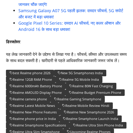
जानकर चौंक जाएंगे!
Samsung Galaxy A07 5G पहली झलक: दमदार फीचर्स, 5G सपोर्ट
और बजट में बड़ा धमाका!
Google Pixel 10 Series: दमदार AI फीचर्स, नए कलर ऑप्शन और
Android 16 के साथ बड़ा धमाका!
डिस्क्लेमर
यह लेख जानकारी देने के उद्देश्य से लिखा गया है। फीचर्स, कीमत और उपलब्धता समय
के साथ बदल सकती है। खरीदारी से पहले आधिकारिक जानकारी जरूर जांच लें।
best Realme phone 2026
New 5G Smartphones India
Realme 12GB RAM Phone
Realme 5G Mobile India
Realme 6000mAh Battery Phone
Realme 80W Fast Charging
Realme AMOLED Display Phone
Realme Budget Premium Phone
Realme camera phone
Realme Gaming Smartphone
Realme Latest Mobile News
Realme Mobile Review Hindi
Realme New Phone Features
Realme New Smartphone 2026
Realme phone price in India
Realme Smartphone Launch India
Realme Smartphone Specifications
Realme Ultra Slim Phone India
Realme Ultra Slim Smartphone
Upcoming Realme Phones