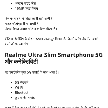
अल्ट्रा-वाइड लेंस
16MP फ्रंट कैमरा
दिन की रोशनी में फोटो काफी शार्प आती हैं।
नाइट फोटोग्राफी भी अच्छी है।
सेल्फी कैमरा सोशल मीडिया के लिए बढ़िया है।
वीडियो रिकॉर्डिंग के दौरान स्टेबल आउटपुट मिलता है, जिससे व्लॉग और रील बनाने
वालों को फायदा होगा।
Realme Ultra Slim Smartphone 5G
और कनेक्टिविटी
यह स्मार्टफोन फुल 5G सपोर्ट के साथ आता है।
5G नेटवर्क
Wi-Fi
Bluetooth
डुअल सिम सपोर्ट
भारत में तेजी से बढ़ रहे 5G नेटवर्क को देखते हुए यह फोन भविष्य के लिए पूरी तरह