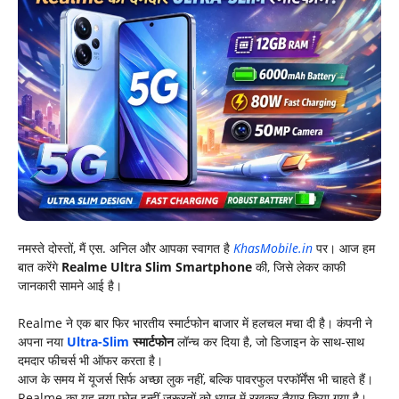
नमस्ते दोस्तों, मैं एस. अनिल और आपका स्वागत है
KhasMobile.in
पर। आज हम
बात करेंगे
Realme
Ultra Slim Smartphone
की, जिसे लेकर काफी
जानकारी सामने आई है।
Realme ने एक बार फिर भारतीय स्मार्टफोन बाजार में हलचल मचा दी है। कंपनी ने
अपना नया
Ultra-Slim
स्मार्टफोन
लॉन्च कर दिया है, जो डिजाइन के साथ-साथ
दमदार फीचर्स भी ऑफर करता है।
आज के समय में यूजर्स सिर्फ अच्छा लुक नहीं, बल्कि पावरफुल परफॉर्मेंस भी चाहते हैं।
Realme का यह नया फोन इन्हीं जरूरतों को ध्यान में रखकर तैयार किया गया है।