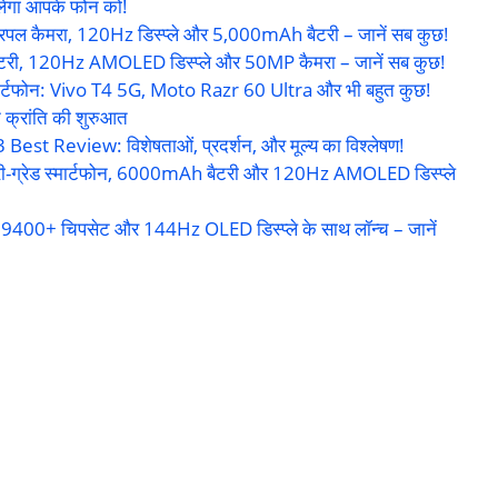
िलेगा आपके फोन को!
ल कैमरा, 120Hz डिस्प्ले और 5,000mAh बैटरी – जानें सब कुछ!
ी, 120Hz AMOLED डिस्प्ले और 50MP कैमरा – जानें सब कुछ!
र स्मार्टफोन: Vivo T4 5G, Moto Razr 60 Ultra और भी बहुत कुछ!
क्रांति की शुरुआत
 Review: विशेषताओं, प्रदर्शन, और मूल्य का विश्लेषण!
री-ग्रेड स्मार्टफोन, 6000mAh बैटरी और 120Hz AMOLED डिस्प्ले
0+ चिपसेट और 144Hz OLED डिस्प्ले के साथ लॉन्च – जानें