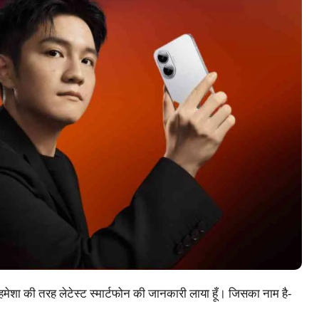
हमेशा की तरह लेटेस्ट स्मार्टफोन की जानकारी लाया हूँ। जिसका नाम है-