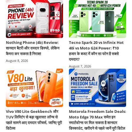
Nothing Phone (4b) Review:
Tecno Spark 20 vs Infinix Hot
शानदार बैटरी और दमदार डिस्प्ले, लेकिन
40i vs Moto G24 Power: ₹10
कैमरा कर सकता है निराश!
हजार के बजट में कौन सा फोन है सबसे
दमदार?
August 8, 2026
August 7, 2026
Vivo V80 Lite Geekbench और
Motorola Freedom Sale Deals:
TUV लिस्टिंग से बड़ा खुलासा! लॉन्च से
Moto Edge 70 Max समेत इन
पहले सामने आए दमदार फीचर्स, जानिए पूरी
स्मार्टफोन्स पर मिल सकता है शानदार
डिटेल्स
डिस्काउंट, खरीदने से पहले जानें पूरी डिटेल