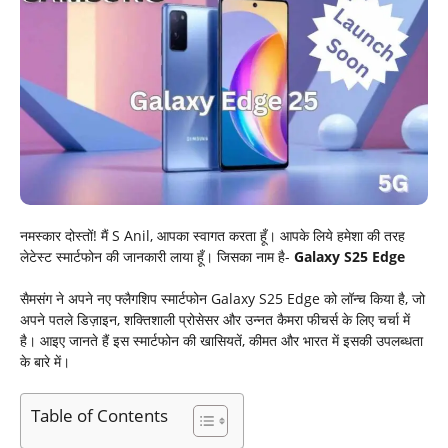
नमस्कार दोस्तों! मैं S Anil, आपका स्वागत करता हूँ। आपके लिये हमेशा की तरह
लेटेस्ट स्मार्टफोन की जानकारी लाया हूँ। जिसका नाम है-
Galaxy S25 Edge
सैमसंग ने अपने नए फ्लैगशिप स्मार्टफोन Galaxy S25 Edge को लॉन्च किया है, जो
अपने पतले डिज़ाइन, शक्तिशाली प्रोसेसर और उन्नत कैमरा फीचर्स के लिए चर्चा में
है। आइए जानते हैं इस स्मार्टफोन की खासियतें, कीमत और भारत में इसकी उपलब्धता
के बारे में।
Table of Contents