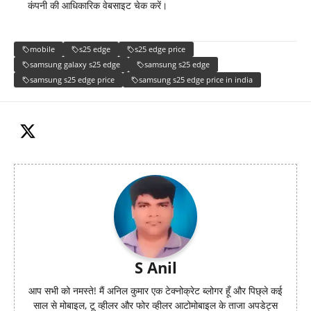
कंपनी की आधिकारिक वेबसाइट चेक करें।
mobile
s25 edge
s25 edge price
samsung galaxy s25 edge
samsung s25 edge
samsung s25 edge price
samsung s25 edge price in india
S Anil
आप सभी को नमस्ते! मैं अनिल कुमार एक टेक्नोक्रेट ब्लोगर हूँ और पिछ्ले कई
साल से मोबाइल, टू व्हीलर और फोर व्हीलर आटोमोबाइल के ताजा अपडेट्स