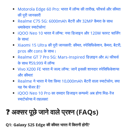
Motorola Edge 60 Pro: भारत में लॉन्च की तारीख, फीचर्स और कीमत
की पूरी जानकारी
Realme C75 5G: 6000mAh बैटरी और 32MP कैमरा के साथ
धमाकेदार स्मार्टफोन!
iQOO Neo 10 भारत में लॉन्च: नया डिजाइन और 120W फास्ट चार्जिंग
के साथ!
Xiaomi 15 Ultra की पूरी जानकारी: कीमत, स्पेसिफिकेशन, कैमरा, बैटरी,
pros और cons के साथ।
Realme GT 7 Pro 5G: Mars-Inspired डिज़ाइन और AI फीचर्स
के साथ ₹59,999 में लॉन्च
Vivo X200 FE भारत में जल्द लॉन्च: जानें इसकी शानदार स्पेसिफिकेशन्स
और कीमत!
Realme ने भारत में पेश किया 10,000mAh बैटरी वाला स्मार्टफोन, क्या
यह गेम चेंजर है?
iQOO Neo 10 Pro का दमदार डिजाइन कन्फर्म! अब होगा मिड-रेंज
स्मार्टफोन्स में तहलका!
❓
अक्सर पूछे जाने वाले प्रश्न (
FAQs)
Q1: Galaxy S25 Edge
की कीमत भारत में कितनी होगी
?