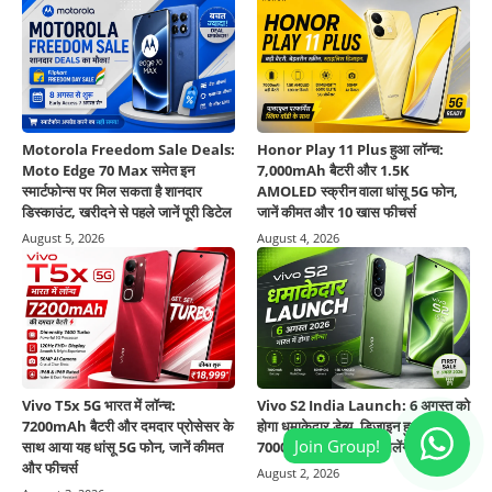
Motorola Freedom Sale Deals:
Honor Play 11 Plus हुआ लॉन्च:
Moto Edge 70 Max समेत इन
7,000mAh बैटरी और 1.5K
स्मार्टफोन्स पर मिल सकता है शानदार
AMOLED स्क्रीन वाला धांसू 5G फोन,
डिस्काउंट, खरीदने से पहले जानें पूरी डिटेल
जानें कीमत और 10 खास फीचर्स
August 5, 2026
August 4, 2026
Vivo T5x 5G भारत में लॉन्च:
Vivo S2 India Launch: 6 अगस्त को
7200mAh बैटरी और दमदार प्रोसेसर के
होगा धमाकेदार डेब्यू, डिजाइन हुआ रिवील,
साथ आया यह धांसू 5G फोन, जानें कीमत
7000mAh बैटरी समेत मिलेंगे ये फीचर्स
और फीचर्स
August 2, 2026