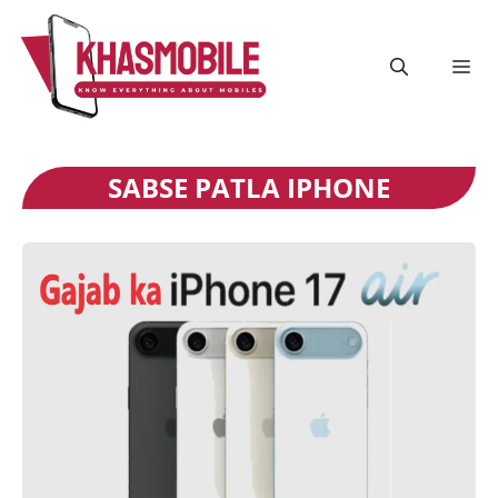
Skip
to
content
Me
SABSE PATLA IPHONE