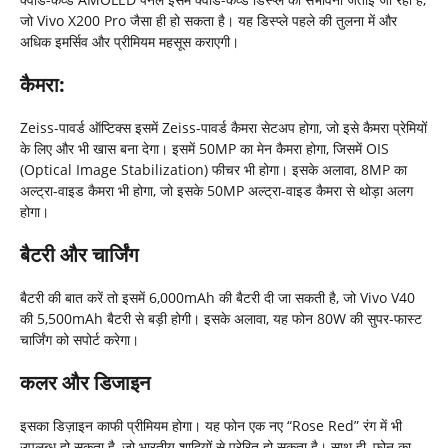
जो Vivo X200 Pro जैसा ही हो सकता है। यह डिस्प्ले पहले की तुलना में और
अधिक इमर्सिव और प्रीमियम महसूस कराएगी।
कैमरा:
Zeiss-पावर्ड ऑप्टिक्स इसमें Zeiss-पावर्ड कैमरा सेटअप होगा, जो इसे कैमरा प्रेमियों
के लिए और भी खास बना देगा। इसमें 50MP का मेन कैमरा होगा, जिसमें OIS
(Optical Image Stabilization) फीचर भी होगा। इसके अलावा, 8MP का
अल्ट्रा-वाइड कैमरा भी होगा, जो इसके 50MP अल्ट्रा-वाइड कैमरा से थोड़ा अलग
होगा।
बैटरी और चार्जिंग
बैटरी की बात करें तो इसमें 6,000mAh की बैटरी दी जा सकती है, जो Vivo V40
की 5,500mAh बैटरी से बड़ी होगी। इसके अलावा, यह फोन 80W की सुपर-फास्ट
चार्जिंग को सपोर्ट करेगा।
कलर और डिजाइन
इसका डिज़ाइन काफी प्रीमियम होगा। यह फोन एक नए “Rose Red” रंग में भी
उपलब्ध हो सकता है, जो भारतीय शादियों से प्रेरित हो सकता है। साथ ही, फोन का