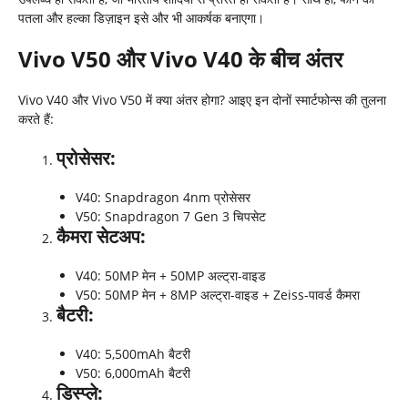
पतला और हल्का डिज़ाइन इसे और भी आकर्षक बनाएगा।
Vivo V50 और Vivo V40 के बीच अंतर
Vivo V40 और Vivo V50 में क्या अंतर होगा? आइए इन दोनों स्मार्टफोन्स की तुलना
करते हैं:
प्रोसेसर:
V40: Snapdragon 4nm प्रोसेसर
V50: Snapdragon 7 Gen 3 चिपसेट
कैमरा सेटअप:
V40: 50MP मेन + 50MP अल्ट्रा-वाइड
V50: 50MP मेन + 8MP अल्ट्रा-वाइड + Zeiss-पावर्ड कैमरा
बैटरी:
V40: 5,500mAh बैटरी
V50: 6,000mAh बैटरी
डिस्प्ले: