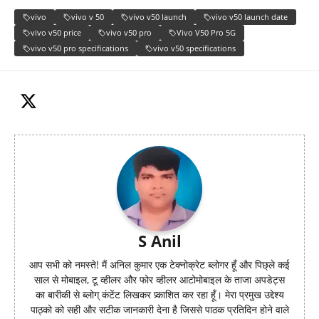
vivo
vivo v 50
vivo v50 launch
vivo v50 launch date
vivo v50 price
vivo v50 pro
Vivo V50 Pro 5G
vivo v50 pro specifications
vivo v50 specifications
S Anil
आप सभी को नमस्ते! मैं अनिल कुमार एक टेक्नोक्रेट ब्लोगर हूँ और पिछ्ले कई
साल से मोबाइल, टू व्हीलर और फोर व्हीलर आटोमोबाइल के ताजा अपडेट्स
का बारीकी से ब्लोग् कंटेंट लिखकर प्र्काशित कर रहा हूँ। मेरा प्रमुख उद्देश्य
पाठ्को को सही और सटीक जानकारी देना है जिससे पाठक प्रतिदिन होने वाले