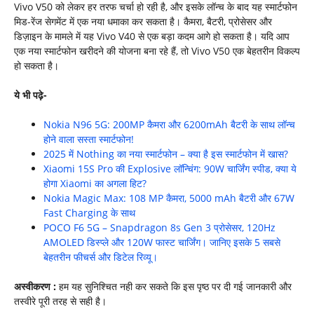
Vivo V50 को लेकर हर तरफ चर्चा हो रही है, और इसके लॉन्च के बाद यह स्मार्टफोन
मिड-रेंज सेगमेंट में एक नया धमाका कर सकता है। कैमरा, बैटरी, प्रोसेसर और
डिज़ाइन के मामले में यह Vivo V40 से एक बड़ा कदम आगे हो सकता है। यदि आप
एक नया स्मार्टफोन खरीदने की योजना बना रहे हैं, तो Vivo V50 एक बेहतरीन विकल्प
हो सकता है।
ये भी पढ़े-
Nokia N96 5G: 200MP कैमरा और 6200mAh बैटरी के साथ लॉन्च
होने वाला सस्ता स्मार्टफोन!
2025 में Nothing का नया स्मार्टफोन – क्या है इस स्मार्टफोन में खास?
Xiaomi 15S Pro की Explosive लॉन्चिंग: 90W चार्जिंग स्पीड, क्या ये
होगा Xiaomi का अगला हिट?
Nokia Magic Max: 108 MP कैमरा, 5000 mAh बैटरी और 67W
Fast Charging के साथ
POCO F6 5G – Snapdragon 8s Gen 3 प्रोसेसर, 120Hz
AMOLED डिस्प्ले और 120W फास्ट चार्जिंग। जानिए इसके 5 सबसे
बेहतरीन फीचर्स और डिटेल रिव्यू।
अस्वीकरण :
हम यह सुनिश्चित नही कर सकते कि इस पृष्ठ पर दी गई जानकारी और
तस्वीरे पूरी तरह से सही है।