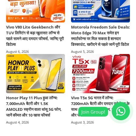
Vivo V80 Lite Geekbench और
Motorola Freedom Sale Deals:
TUV लिस्टिंग से बड़ा खुलासा! लॉन्च से
Moto Edge 70 Max समेत इन
पहले सामने आए दमदार फीचर्स, जानिए पूरी
स्मार्टफोन्स पर मिल सकता है शानदार
डिटेल्स
डिस्काउंट, खरीदने से पहले जानें पूरी डिटेल
August 6, 2026
August 5, 2026
Honor Play 11 Plus हुआ लॉन्च:
Vivo T5x 5G भारत में लॉन्च:
7,000mAh बैटरी और 1.5K
7200mAh बैटरी और दमदार प्रोसेसर के
AMOLED स्क्रीन वाला धांसू 5G फोन,
साथ आया यह धांसू 5G फोन, जानें कीमत
जानें कीमत और 10 खास फीचर्स
और फीचर्स
August 4, 2026
August 3, 2026