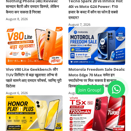
Nothing Phone (4b) Review:
Tecno Spark 20 vs Infinix Hot
शानदार बैटरी और दमदार डिस्प्ले, लेकिन
40i vs Moto G24 Power: ₹10
कैमरा कर सकता है निराश!
हजार के बजट में कौन सा फोन है सबसे
दमदार?
August 8, 2026
August 7, 2026
Vivo V80 Lite Geekbench और
Motorola Freedom Sale Deals:
TUV लिस्टिंग से बड़ा खुलासा! लॉन्च से
Moto Edge 70 Max समेत इन
पहले सामने आए दमदार फीचर्स, जानिए पूरी
स्मार्टफोन्स पर मिल सकता है शानदार
डिटेल्स
डिस्काउंट, खरीदने से पहले जानें पूरी डिटेल
August 6, 2026
August 5, 2026