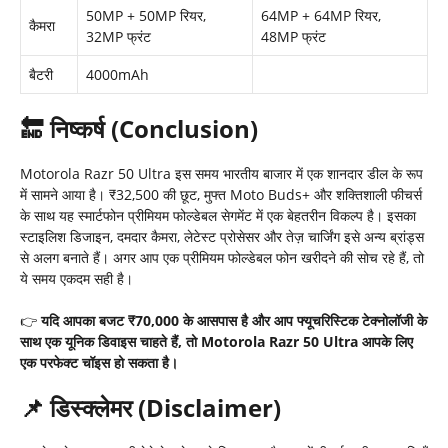
50MP + 50MP रियर,
64MP + 64MP रियर,
कैमरा
32MP फ्रंट
48MP फ्रंट
बैटरी
4000mAh
🔚 निष्कर्ष (Conclusion)
Motorola Razr 50 Ultra इस समय भारतीय बाजार में एक शानदार डील के रूप
में सामने आया है। ₹32,500 की छूट, मुफ्त Moto Buds+ और शक्तिशाली फीचर्स
के साथ यह स्मार्टफोन प्रीमियम फोल्डेबल सेगमेंट में एक बेहतरीन विकल्प है। इसका
स्टाइलिश डिजाइन, दमदार कैमरा, लेटेस्ट प्रोसेसर और तेज़ चार्जिंग इसे अन्य ब्रांड्स
से अलग बनाते हैं। अगर आप एक प्रीमियम फोल्डेबल फोन खरीदने की सोच रहे हैं, तो
ये समय एकदम सही है।
👉
यदि आपका बजट ₹70,000
के आसपास है और आप फ्यूचरिस्टिक टेक्नोलॉजी के
साथ एक यूनिक डिवाइस चाहते हैं,
तो Motorola Razr 50 Ultra
आपके लिए
एक परफेक्ट चॉइस हो सकता है।
📌 डिस्क्लेमर (Disclaimer)