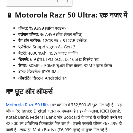
📱
Motorola Razr 50 Ultra:
एक नजर में
कीमत:
₹99,999 (लॉन्च प्राइस)
वर्तमान कीमत:
₹67,499 (बैंक ऑफर सहित)
रैम और स्टोरेज:
12GB रैम + 512GB स्टोरेज
प्रोसेसर:
Snapdragon 8s Gen 3
बैटरी:
4000mAh, 45W फास्ट चार्जिंग
डिस्प्ले:
6.9 इंच LTPO pOLED, 165Hz रिफ्रेश रेट
कैमरा:
50MP + 50MP डुअल रियर कैमरा, 32MP फ्रंट कैमरा
वॉटर रेजिस्टेंस:
IPX8 रेटिंग
ऑपरेटिंग सिस्टम:
Android 14
💸
छूट और ऑफर्स
Motorola Razr 50 Ultra
पर वर्तमान में ₹32,500 की छूट मिल रही है। यह
ऑफर Reliance Digital स्टोर्स पर उपलब्ध है। इसके अलावा, ICICI Bank,
Kotak Bank, Federal Bank और Bobcard के कार्ड से खरीदारी करने पर
₹2,500 का अतिरिक्त डिस्काउंट मिल रहा है। इससे प्रभावी कीमत ₹67,499 हो
जाती है। साथ ही, Moto Buds+ (₹6,999 मूल्य) भी मुफ्त मिल रहे हैं।