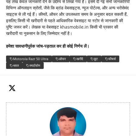
यह लेख केवल जानकारी देने के उद्देश्य से लिखा गया है। इसमें दी गई सभी जानकारियाँ
विभिन्न ऑनलाइन स्रोतों, जैसे कि ब्रांड वेबसाइट्स, न्यूज पोर्टल्स, और अन्य भरोसेमंद
साइट्स से ली गई हैं। कीमतें, ऑफर और उपलब्धता समय के अनुसार बदल सकती हैं,
इसलिए किसी भी खरीदारी से पहले आधिकारिक वेबसाइट या स्टोर से जानकारी की
पुष्टि जरूर करें। लेखक या वेबसाइट khasmobile.in किसी भी प्रकार की
खरीदारी या नुकसान के लिए जिम्मेदार नहीं है।
हमेशा सावधानीपूर्वक जांच-पड़ताल कर ही कोई निर्णय लें।
Motorola Razr 50 Ultra
ऑफर
खरीदें
छूट
फीचर्स
भारत
स्मार्टफोन