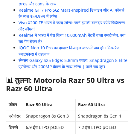
pros और cons के साथ।
Realme GT 7 Pro 5G: Mars-Inspired डिज़ाइन और AI फीचर्स
के साथ ₹59,999 में लॉन्च
Vivo X200 FE भारत में जल्द लॉन्च: जानें इसकी शानदार स्पेसिफिकेशन्स
और कीमत!
Realme ने भारत में पेश किया 10,000mAh बैटरी वाला स्मार्टफोन, क्या
यह गेम चेंजर है?
iQOO Neo 10 Pro का दमदार डिजाइन कन्फर्म! अब होगा मिड-रेंज
स्मार्टफोन्स में तहलका!
सैमसंग Galaxy S25 Edge: 5.8mm पतला, Snapdragon 8 Elite
प्रोसेसर और 200MP कैमरा के साथ लॉन्च | जानें सब कुछ
📊
तुलना:
Motorola Razr 50 Ultra vs
Razr 60 Ultra
फीचर
Razr 50 Ultra
Razr 60 Ultra
प्रोसेसर
Snapdragon 8s Gen 3
Snapdragon 8s Gen 4
डिस्प्ले
6.9 इंच LTPO pOLED
7.2 इंच LTPO pOLED