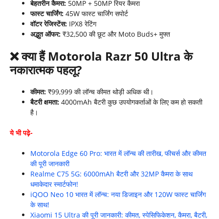
बेहतरीन कैमरा:
50MP + 50MP रियर कैमरा
फास्ट चार्जिंग:
45W फास्ट चार्जिंग सपोर्ट
वॉटर रेजिस्टेंस:
IPX8 रेटिंग
अद्भुत ऑफर:
₹32,500 की छूट और Moto Buds+ मुफ्त
❌
क्या हैं
Motorola Razr 50 Ultra
के
नकारात्मक पहलू
?
कीमत:
₹99,999 की लॉन्च कीमत थोड़ी अधिक थी।
बैटरी क्षमता:
4000mAh बैटरी कुछ उपयोगकर्ताओं के लिए कम हो सकती
है।
ये भी पढ़े-
Motorola Edge 60 Pro: भारत में लॉन्च की तारीख, फीचर्स और कीमत
की पूरी जानकारी
Realme C75 5G: 6000mAh बैटरी और 32MP कैमरा के साथ
धमाकेदार स्मार्टफोन!
iQOO Neo 10 भारत में लॉन्च: नया डिजाइन और 120W फास्ट चार्जिंग
के साथ!
Xiaomi 15 Ultra की पूरी जानकारी: कीमत, स्पेसिफिकेशन, कैमरा, बैटरी,