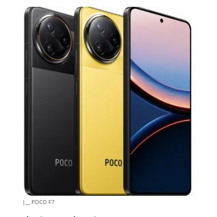
|__ POCO F7