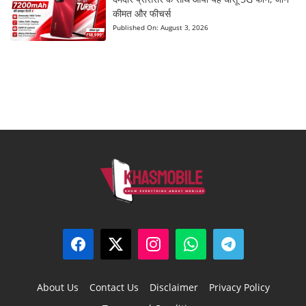
कीमत और फीचर्स
Published On:
August 3, 2026
About Us
Contact Us
Disclaimer
Privacy Policy