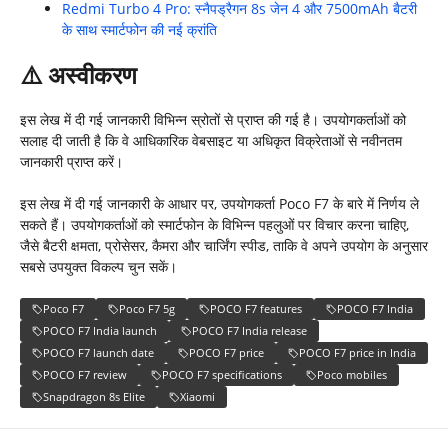
Redmi Turbo 4 Pro: स्नैपड्रैगन 8s जेन 4 और 7500mAh बैटरी
के साथ स्मार्टफोन की नई क्रांति
⚠
️
अस्वीकरण
इस लेख में दी गई जानकारी विभिन्न स्रोतों से प्राप्त की गई है। उपयोगकर्ताओं को
सलाह दी जाती है कि वे आधिकारिक वेबसाइट या अधिकृत विक्रेताओं से नवीनतम
जानकारी प्राप्त करें।​
इस लेख में दी गई जानकारी के आधार पर, उपयोगकर्ता Poco F7 के बारे में निर्णय ले
सकते हैं। उपयोगकर्ताओं को स्मार्टफोन के विभिन्न पहलुओं पर विचार करना चाहिए,
जैसे बैटरी क्षमता, प्रोसेसर, कैमरा और चार्जिंग स्पीड, ताकि वे अपने उपयोग के अनुसार
सबसे उपयुक्त विकल्प चुन सकें।
Poco F7
Poco F7 5g
POCO F7 features
POCO F7 India
POCO F7 India launch
POCO F7 India release
POCO F7 launch date
POCO F7 price
POCO F7 price in India
POCO F7 review
POCO F7 specifications
Poco mobiles
Snapdragon 8s Elite
Xiaomi