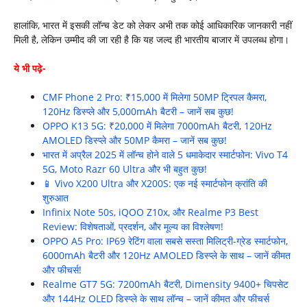
हालांकि, भारत में इसकी लॉन्च डेट को लेकर अभी तक कोई आधिकारिक जानकारी नहीं
मिली है, लेकिन उम्मीद की जा रही है कि यह जल्द ही भारतीय बाजार में उपलब्ध होगा।
ये भी पढ़े-
CMF Phone 2 Pro: ₹15,000 में मिलेगा 50MP ट्रिपल कैमरा,
120Hz डिस्प्ले और 5,000mAh बैटरी – जानें सब कुछ!
OPPO K13 5G: ₹20,000 में मिलेगा 7000mAh बैटरी, 120Hz
AMOLED डिस्प्ले और 50MP कैमरा – जानें सब कुछ!
भारत में अप्रैल 2025 में लॉन्च होने वाले 5 धमाकेदार स्मार्टफोन: Vivo T4
5G, Moto Razr 60 Ultra और भी बहुत कुछ!
📱 Vivo X200 Ultra और X200S: एक नई स्मार्टफोन क्रांति की
शुरुआत
Infinix Note 50s, iQOO Z10x, और Realme P3 Best
Review: विशेषताओं, प्रदर्शन, और मूल्य का विश्लेषण!
OPPO A5 Pro: IP69 रेटिंग वाला सबसे सस्ता मिलिट्री-ग्रेड स्मार्टफोन,
6000mAh बैटरी और 120Hz AMOLED डिस्प्ले के साथ – जानें कीमत
और फीचर्स!
Realme GT7 5G: 7200mAh बैटरी, Dimensity 9400+ चिपसेट
और 144Hz OLED डिस्प्ले के साथ लॉन्च – जानें कीमत और फीचर्स