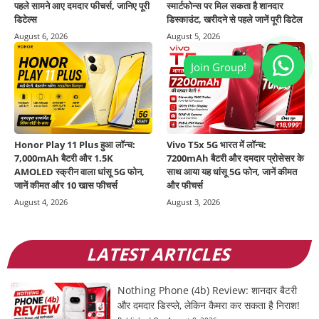
पहले सामने आए दमदार फीचर्स, जानिए पूरी
स्मार्टफोन्स पर मिल सकता है शानदार
डिटेल्स
डिस्काउंट, खरीदने से पहले जानें पूरी डिटेल
August 6, 2026
August 5, 2026
Honor Play 11 Plus हुआ लॉन्च:
Vivo T5x 5G भारत में लॉन्च:
7,000mAh बैटरी और 1.5K
7200mAh बैटरी और दमदार प्रोसेसर के
AMOLED स्क्रीन वाला धांसू 5G फोन,
साथ आया यह धांसू 5G फोन, जानें कीमत
जानें कीमत और 10 खास फीचर्स
और फीचर्स
August 4, 2026
August 3, 2026
LATEST ARTICLES
Nothing Phone (4b) Review: शानदार बैटरी
और दमदार डिस्प्ले, लेकिन कैमरा कर सकता है निराश!