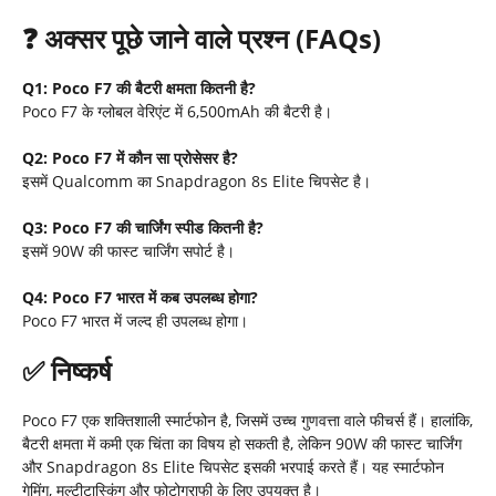
❓
अक्सर पूछे जाने वाले प्रश्न (
FAQs)
Q1: Poco F7
की बैटरी क्षमता कितनी है
?
Poco F7 के ग्लोबल वेरिएंट में 6,500mAh की बैटरी है।​
Q2: Poco F7
में कौन सा प्रोसेसर है
?
इसमें Qualcomm का Snapdragon 8s Elite चिपसेट है।​
Q3: Poco F7
की चार्जिंग स्पीड कितनी है
?
इसमें 90W की फास्ट चार्जिंग सपोर्ट है।
Q4: Poco F7
भारत में कब उपलब्ध होगा
?
Poco F7 भारत में जल्द ही उपलब्ध होगा।​
✅
निष्कर्ष
Poco F7 एक शक्तिशाली स्मार्टफोन है, जिसमें उच्च गुणवत्ता वाले फीचर्स हैं। हालांकि,
बैटरी क्षमता में कमी एक चिंता का विषय हो सकती है, लेकिन 90W की फास्ट चार्जिंग
और Snapdragon 8s Elite चिपसेट इसकी भरपाई करते हैं। यह स्मार्टफोन
गेमिंग, मल्टीटास्किंग और फोटोग्राफी के लिए उपयुक्त है।