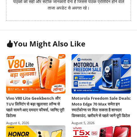
पाठ्को को सही और सटीक जानकारी देना है जिससे पाठक प्रतिदिन होने वाले
ताजा अपडेट से अवगत रहे।
You Might Also Like
Vivo V80 Lite Geekbench और
Motorola Freedom Sale Deals:
TUV लिस्टिंग से बड़ा खुलासा! लॉन्च से
Moto Edge 70 Max समेत इन
पहले सामने आए दमदार फीचर्स, जानिए पूरी
स्मार्टफोन्स पर मिल सकता है शानदार
डिटेल्स
डिस्काउंट, खरीदने से पहले जानें पूरी डिटेल
August 6, 2026
August 5, 2026