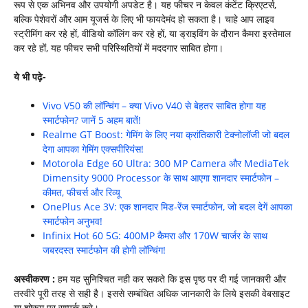
रूप से एक अभिनव और उपयोगी अपडेट है। यह फीचर न केवल कंटेंट क्रिएटर्स,
बल्कि पेशेवरों और आम यूजर्स के लिए भी फायदेमंद हो सकता है। चाहे आप लाइव
स्ट्रीमिंग कर रहे हों, वीडियो कॉलिंग कर रहे हों, या ड्राइविंग के दौरान कैमरा इस्तेमाल
कर रहे हों, यह फीचर सभी परिस्थितियों में मददगार साबित होगा।
ये भी पढ़े-
Vivo V50 की लॉन्चिंग – क्या Vivo V40 से बेहतर साबित होगा यह
स्मार्टफोन? जानें 5 अहम बातें!
Realme GT Boost: गेमिंग के लिए नया क्रांतिकारी टेक्नोलॉजी जो बदल
देगा आपका गेमिंग एक्सपीरियंस!
Motorola Edge 60 Ultra: 300 MP Camera और MediaTek
Dimensity 9000 Processor के साथ आएगा शानदार स्मार्टफोन –
कीमत, फीचर्स और रिव्यू
OnePlus Ace 3V: एक शानदार मिड-रेंज स्मार्टफोन, जो बदल देगें आपका
स्मार्टफोन अनुभव!
Infinix Hot 60 5G: 400MP कैमरा और 170W चार्जर के साथ
जबरदस्त स्मार्टफोन की होगी लॉन्चिंग!
अस्वीकरण :
हम यह सुनिश्चित नही कर सकते कि इस पृष्ठ पर दी गई जानकारी और
तस्वीरे पूरी तरह से सही है। इससे सम्बंधित अधिक जानकारी के लिये इसकी वेबसाइट
या शोरूम पर सम्पर्क करे।