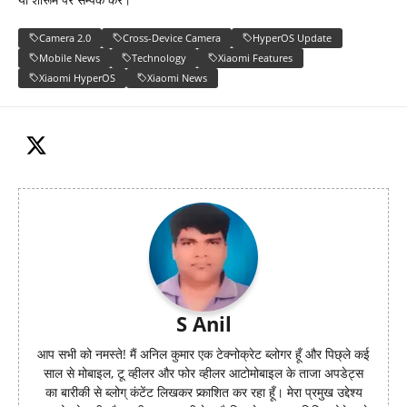
Camera 2.0
Cross-Device Camera
HyperOS Update
Mobile News
Technology
Xiaomi Features
Xiaomi HyperOS
Xiaomi News
S Anil
आप सभी को नमस्ते! मैं अनिल कुमार एक टेक्नोक्रेट ब्लोगर हूँ और पिछ्ले कई
साल से मोबाइल, टू व्हीलर और फोर व्हीलर आटोमोबाइल के ताजा अपडेट्स
का बारीकी से ब्लोग् कंटेंट लिखकर प्र्काशित कर रहा हूँ। मेरा प्रमुख उद्देश्य