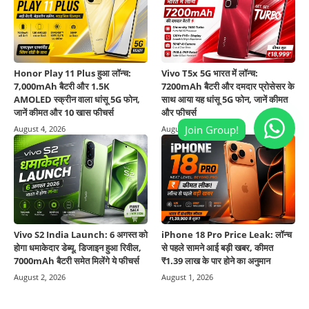
Honor Play 11 Plus हुआ लॉन्च:
Vivo T5x 5G भारत में लॉन्च:
7,000mAh बैटरी और 1.5K
7200mAh बैटरी और दमदार प्रोसेसर के
AMOLED स्क्रीन वाला धांसू 5G फोन,
साथ आया यह धांसू 5G फोन, जानें कीमत
जानें कीमत और 10 खास फीचर्स
और फीचर्स
August 4, 2026
August 3, 2026
Vivo S2 India Launch: 6 अगस्त को
iPhone 18 Pro Price Leak: लॉन्च
होगा धमाकेदार डेब्यू, डिजाइन हुआ रिवील,
से पहले सामने आई बड़ी खबर, कीमत
7000mAh बैटरी समेत मिलेंगे ये फीचर्स
₹1.39 लाख के पार होने का अनुमान
August 2, 2026
August 1, 2026