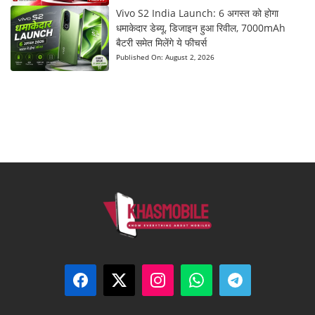
Vivo S2 India Launch: 6 अगस्त को होगा
धमाकेदार डेब्यू, डिजाइन हुआ रिवील, 7000mAh
बैटरी समेत मिलेंगे ये फीचर्स
Published On:
August 2, 2026