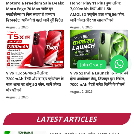
Motorola Freedom Sale Deals:
Honor Play 11 Plus हुआ लॉन्च:
Moto Edge 70 Max समेत इन
7,000mAh बैटरी और 1.5K
स्मार्टफोन्स पर मिल सकता है शानदार
AMOLED स्क्रीन वाला धांसू 5G फोन,
डिस्काउंट, खरीदने से पहले जानें पूरी डिटेल
जानें कीमत और 10 खास फीचर्स
August 5, 2026
August 4, 2026
Vivo T5x 5G भारत में लॉन्च:
Vivo S2 India Launch: 6 अगस्त को
7200mAh बैटरी और दमदार प्रोसेसर के
होगा धमाकेदार डेब्यू, डिजाइन हुआ रिवील,
साथ आया यह धांसू 5G फोन, जानें कीमत
7000mAh बैटरी समेत मिलेंगे ये फीचर्स
और फीचर्स
August 2, 2026
August 3, 2026
LATEST ARTICLES