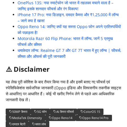
OnePlus 13S: नया स्मार्टफोन जो भारत में तहलका मचाने वाला है –
जानिए इसके शानदार फीचर्स और रंग विकल्प!
iPhone 17 Pro: नया डिज़ाइन, दमदार कैमरा और ₹1,25,000 में लॉन्च
– जानें क्या है खास!
Oppo Reno 14: जानिए क्यों यह सस्ता Oppo फोन अपने प्रतिस्पर्धियों
को पछाड़ता है!
Motorola Razr 60 Flip Phone: भारत में लॉन्च, जानें 5 प्रमुख
फीचर्स और कीमत
धमाकेदार लॉन्च: Realme GT 7 और GT 7T भारत में हुए लॉन्च | फीचर्स,
कीमत और ऑफर्स की पूरी जानकारी
⚠
️ Disclaimer
यह लेख पूरी कोशिश के बाद तैयार किया गया है और इसमें बताए गए फीचर्स एवं
स्पेसिफिकेशंस सार्वजनिक जानकारी (Oppo इंडिया और विश्वसनीय तकनीक साइट्स
से आधारित) पर आधारित हैं। कोई भी खरीद निर्णय लेने से पहले आप आधिकारिक
जानकारी देख लें।
50MP कैमरा
5G फोन
AI कैमरा फीचर्स
ColorOS 15
MediaTek Dimensity
Oppo Reno14
Oppo Reno14 Pro
दमदार बैटरी
भारत लांच